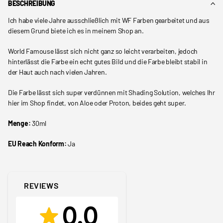
BESCHREIBUNG
Ich habe viele Jahre ausschließlich mit WF Farben gearbeitet und aus
diesem Grund biete ich es in meinem Shop an.
World Famouse lässt sich nicht ganz so leicht verarbeiten, jedoch
hinterlässt die Farbe ein echt gutes Bild und die Farbe bleibt stabil in
der Haut auch nach vielen Jahren.
Die Farbe lässt sich super verdünnen mit Shading Solution, welches Ihr
hier im Shop findet, von Aloe oder Proton, beides geht super.
Menge:
30ml
EU Reach Konform:
Ja
REVIEWS
0.0