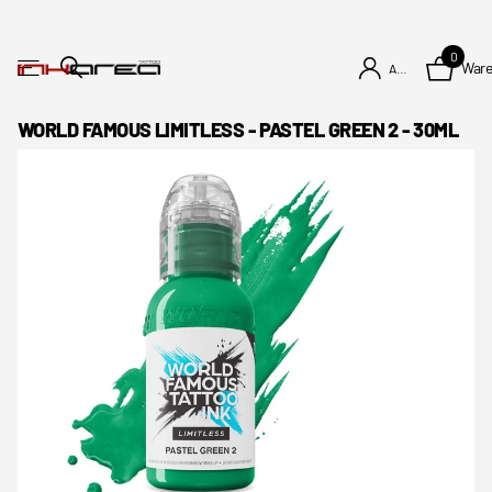
0
War
Anmelden
WORLD FAMOUS LIMITLESS - PASTEL GREEN 2 - 30ML