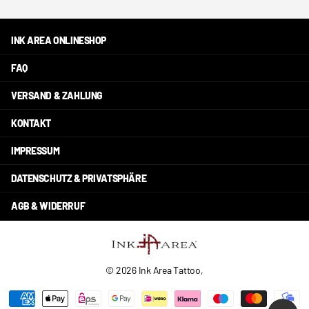
INK AREA ONLINESHOP
FAQ
VERSAND & ZAHLUNG
KONTAKT
IMPRESSUM
DATENSCHUTZ & PRIVATSPHÄRE
AGB & WIDERRUF
©
2026
Ink Area Tattoo,