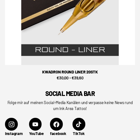
KWADRON ROUND LINER 20STK
€30,00
- €39,60
SOCIAL MEDIA BAR
Folge mir auf meinen Social-Media Kanälen und verpasse keine News rund
um Ink Area Tattoo!
Instagram
YouTube
facebook
TikTok