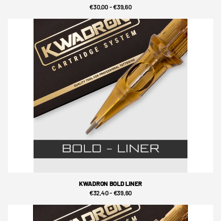
€30,00
- €39,60
KWADRON BOLD LINER
€32,40
- €39,60