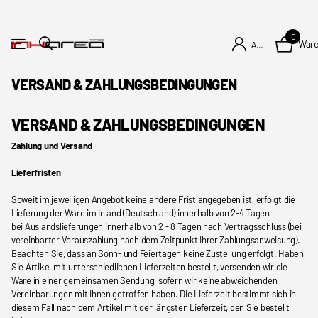
0
War
Anmelden
VERSAND & ZAHLUNGSBEDINGUNGEN
VERSAND & ZAHLUNGSBEDINGUNGEN
Zahlung und Versand
Lieferfristen
Soweit im jeweiligen Angebot keine andere Frist angegeben ist, erfolgt die
Lieferung der Ware im Inland (Deutschland) innerhalb von 2-4
Tagen
bei
Auslandslieferungen innerhalb von 2 - 8 Tagen nach Vertragsschluss (bei
vereinbarter Vorauszahlung nach dem Zeitpunkt Ihrer Zahlungsanweisung).
Beachten Sie, dass an Sonn- und Feiertagen keine Zustellung erfolgt. Haben
Sie Artikel mit unterschiedlichen Lieferzeiten bestellt, versenden wir die
Ware in einer gemeinsamen Sendung, sofern wir keine abweichenden
Vereinbarungen mit Ihnen getroffen haben. Die Lieferzeit bestimmt sich in
diesem Fall nach dem Artikel mit der längsten
Lieferzeit, den
Sie bestellt