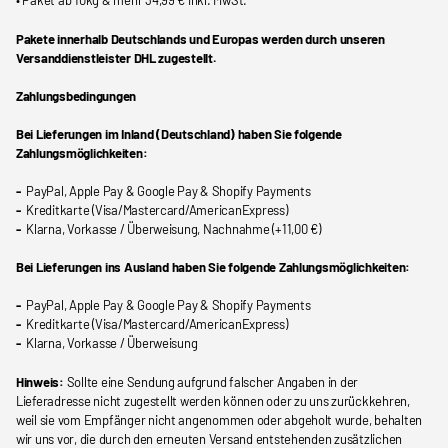
• Paket ab 10kg & mehr 34,99 € inkl. MwSt.
Pakete innerhalb Deutschlands und Europas werden durch unseren
Versanddienstleister DHL zugestellt.
Zahlungsbedingungen
Bei Lieferungen im Inland (Deutschland) haben Sie folgende
Zahlungsmöglichkeiten:
-
PayPal, Apple Pay & Google Pay & Shopify Payments
-
Kreditkarte (Visa/Mastercard/AmericanExpress)
-
Klarna, Vorkasse / Überweisung, Nachnahme (+11,00 €)
Bei Lieferungen ins Ausland haben Sie folgende Zahlungsmöglichkeiten:
-
PayPal, Apple Pay & Google Pay & Shopify Payments
-
Kreditkarte (Visa/Mastercard/AmericanExpress)
-
Klarna, Vorkasse / Überweisung
Hinweis:
Sollte eine Sendung aufgrund falscher Angaben in der
Lieferadresse nicht zugestellt werden können oder zu uns zurückkehren,
weil sie vom Empfänger nicht angenommen oder abgeholt wurde, behalten
wir uns vor, die durch den erneuten Versand entstehenden zusätzlichen