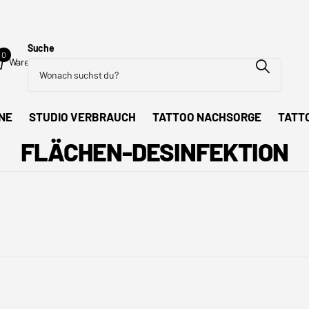
Suche
0
Warenkorb
NE
STUDIO VERBRAUCH
TATTOO NACHSORGE
TATT
FLÄCHEN-DESINFEKTION