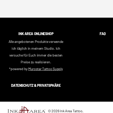
INK AREA ONLINESHOP
FAQ
Alle angebotenen Produkte verwende
ich täglich in meinem Studio. Ich
versuche für Euch immer die besten
Preise zu realisieren.
*powered by
Murostar Tattoo Supply
DATENSCHUTZ & PRIVATSPHÄRE
©
2026
Ink Area Tattoo,