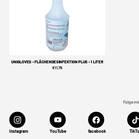
UNIGLOVES - FLÄCHENDESINFEKTION PLUS - 1 LITER
€11,76
Folge mi
Instagram
YouTube
facebook
TikT