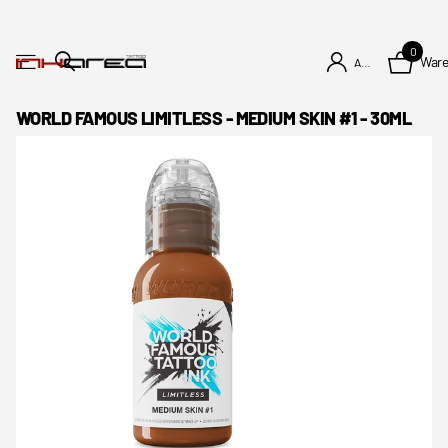
0
War
Anmelden
WORLD FAMOUS LIMITLESS - MEDIUM SKIN #1 - 30ML