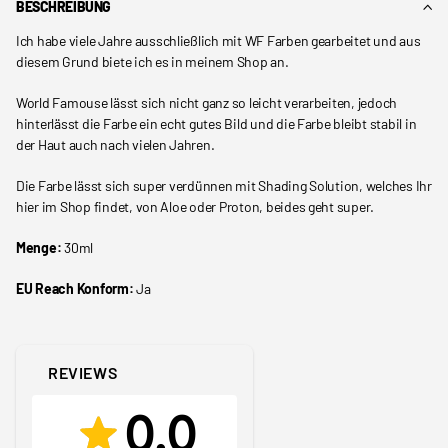
BESCHREIBUNG
Ich habe viele Jahre ausschließlich mit WF Farben gearbeitet und aus
diesem Grund biete ich es in meinem Shop an.
World Famouse lässt sich nicht ganz so leicht verarbeiten, jedoch
hinterlässt die Farbe ein echt gutes Bild und die Farbe bleibt stabil in
der Haut auch nach vielen Jahren.
Die Farbe lässt sich super verdünnen mit Shading Solution, welches Ihr
hier im Shop findet, von Aloe oder Proton, beides geht super.
Menge:
30ml
EU Reach Konform:
Ja
REVIEWS
0.0