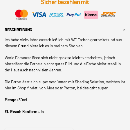
Sicher bezahlen mit
BESCHREIBUNG
Ich habe viele Jahre ausschließlich mit WF Farben gearbeitet und aus
diesem Grund biete ich es in meinem Shop an.
World Famouse lässt sich nicht ganz so leicht verarbeiten, jedoch
hinterlässt die Farbe ein echt gutes Bild und die Farbe bleibt stabil in
der Haut auch nach vielen Jahren.
Die Farbe lässt sich super verdünnen mit Shading Solution, welches Ihr
hier im Shop findet, von Aloe oder Proton, beides geht super.
Menge:
30ml
EU Reach Konform:
Ja