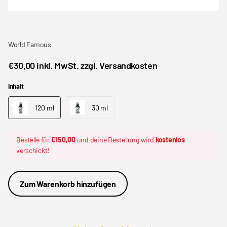
World Famous
€30,00 inkl. MwSt. zzgl. Versandkosten
Inhalt
120 ml
30 ml
Bestelle für
€150,00
und deine Bestellung wird
kostenlos
verschickt!
Zum Warenkorb hinzufügen