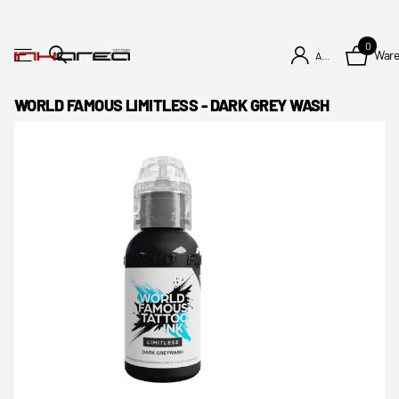
0
War
Anmelden
WORLD FAMOUS LIMITLESS - DARK GREY WASH