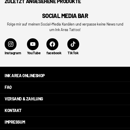
ZULETZT ANGESEHENE PRODUKTE
SOCIAL MEDIA BAR
Folge mir auf meinen Social-Media Kanälen und verpasse keine News rund
um Ink Area Tattoo!
Instagram
YouTube
facebook
TikTok
INK AREA ONLINESHOP
FAQ
VERSAND & ZAHLUNG
KONTAKT
IMPRESSUM