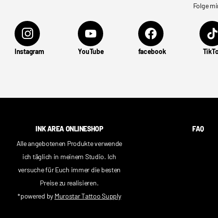
Folge mi
Instagram
YouTube
facebook
TikT
INK AREA ONLINESHOP
FAQ
Alle angebotenen Produkte verwende
ich täglich in meinem Studio. Ich
versuche für Euch immer die besten
Preise zu realisieren.
*powered by
Murostar Tattoo Supply