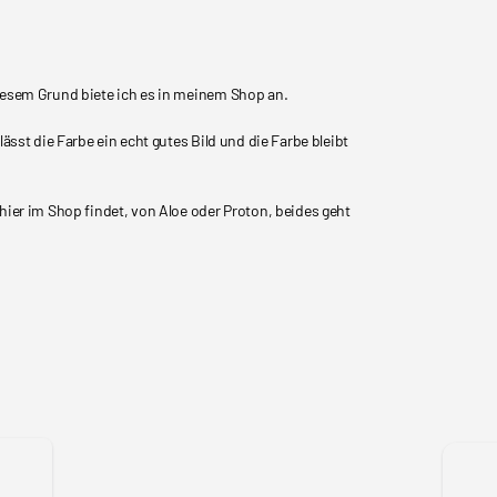
diesem Grund biete ich es in meinem Shop an.
ässt die Farbe ein echt gutes Bild und die Farbe bleibt
hier im Shop findet, von Aloe oder Proton, beides geht