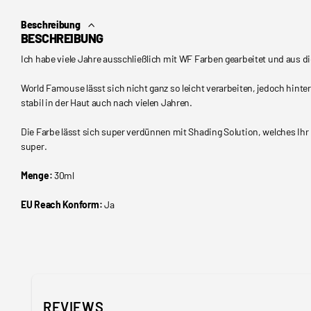
Beschreibung
BESCHREIBUNG
Ich habe viele Jahre ausschließlich mit WF Farben gearbeitet und aus 
World Famouse lässt sich nicht ganz so leicht verarbeiten, jedoch hinterl
stabil in der Haut auch nach vielen Jahren.
Die Farbe lässt sich super verdünnen mit Shading Solution, welches Ihr 
super.
Menge:
30ml
EU Reach Konform:
Ja
REVIEWS