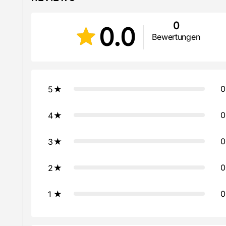
0
0.0
Bewertungen
0
5
0
4
0
3
0
2
0
1