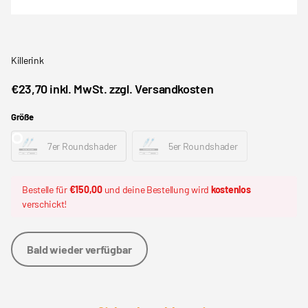
Killerink
€23,70 inkl. MwSt. zzgl. Versandkosten
Größe
7er Roundshader
5er Roundshader
Bestelle für
€150,00
und deine Bestellung wird
kostenlos
verschickt!
Bald wieder verfügbar