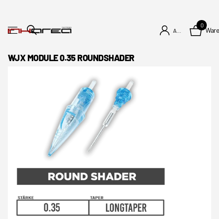
0
War
Anmelden
WJX MODULE 0.35 ROUNDSHADER