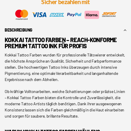
Sicher bezahlen mit
BESCHREIBUNG
KOKKAI TATTOO FARBEN – REACH-KONFORME
PREMIUM TATTOO INK FÜR PROFIS
Kokkai Tattoo Farben wurden für professionelle Tätowierer entwickelt,
die höchste Ansprüche an Qualität, Sicherheit und Farbperformance
stellen. Die hochwertigen Tattoo Inks überzeugen durch intensive
Pigmentierung, eine optimale Verarbeitbarkeit und langanhaltende
Ergebnisse nach dem Abheilen.
Ob kräftige Volltonarbeiten, weiche Schattierungen oder präzise Linien
– Kokkai Tattoo Farben bieten die Kontrolle und Zuverlässigkeit, die
moderne Tattoo Artists täglich benötigen. Dank ihrer ausgewogenen
Konsistenz lassen sich die Farben gleichmäßig in die Haut einarbeiten
und sorgen für saubere, brillante Resultate.