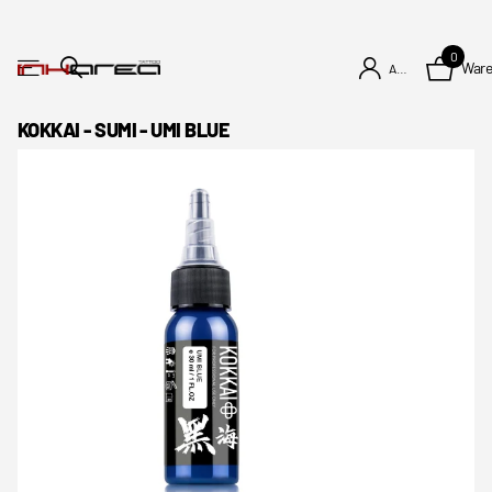
0
War
Anmelden
KOKKAI - SUMI - UMI BLUE