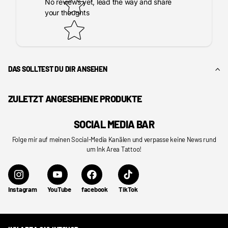
No reviews yet, lead the way and share
your thoughts
DAS SOLLTEST DU DIR ANSEHEN
ZULETZT ANGESEHENE PRODUKTE
SOCIAL MEDIA BAR
Folge mir auf meinen Social-Media Kanälen und verpasse keine News rund
um Ink Area Tattoo!
Instagram
YouTube
facebook
TikTok