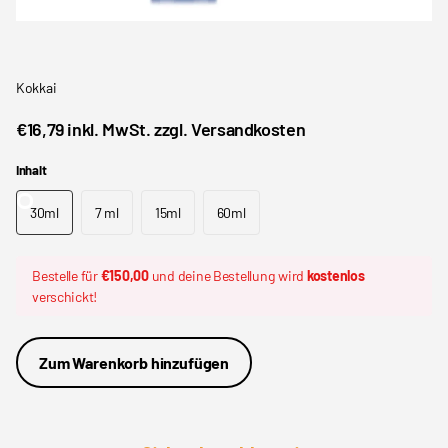
Kokkai
€16,79 inkl. MwSt. zzgl. Versandkosten
Inhalt
30ml
7 ml
15ml
60ml
Bestelle für
€150,00
und deine Bestellung wird
kostenlos
verschickt!
Zum Warenkorb hinzufügen