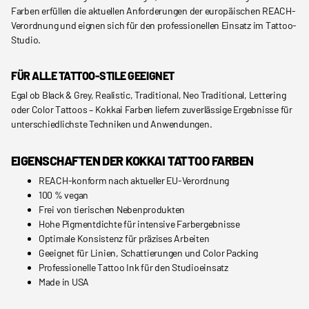
Farben erfüllen die aktuellen Anforderungen der europäischen REACH-
Verordnung und eignen sich für den professionellen Einsatz im Tattoo-
Studio.
FÜR ALLE TATTOO-STILE GEEIGNET
Egal ob Black & Grey, Realistic, Traditional, Neo Traditional, Lettering
oder Color Tattoos – Kokkai Farben liefern zuverlässige Ergebnisse für
unterschiedlichste Techniken und Anwendungen.
EIGENSCHAFTEN DER KOKKAI TATTOO FARBEN
REACH-konform nach aktueller EU-Verordnung
100 % vegan
Frei von tierischen Nebenprodukten
Hohe Pigmentdichte für intensive Farbergebnisse
Optimale Konsistenz für präzises Arbeiten
Geeignet für Linien, Schattierungen und Color Packing
Professionelle Tattoo Ink für den Studioeinsatz
Made in USA