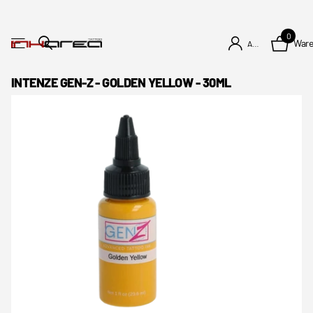
0
War
Anmelden
INTENZE GEN-Z - GOLDEN YELLOW - 30ML