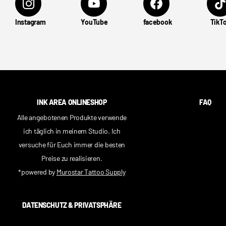
Instagram
YouTube
facebook
TikT
INK AREA ONLINESHOP
FAQ
Alle angebotenen Produkte verwende
ich täglich in meinem Studio. Ich
versuche für Euch immer die besten
Preise zu realisieren.
*powered by
Murostar Tattoo Supply
DATENSCHUTZ & PRIVATSPHÄRE