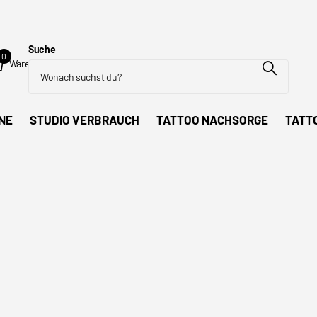
Suche
0
Warenkorb
NE
STUDIO VERBRAUCH
TATTOO NACHSORGE
TATT