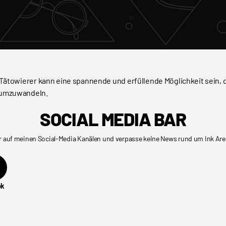
s Tätowierer kann eine spannende und erfüllende Möglichkeit sein, 
t umzuwandeln.
SOCIAL MEDIA BAR
r auf meinen Social-Media Kanälen und verpasse keine News rund um Ink Are
ok