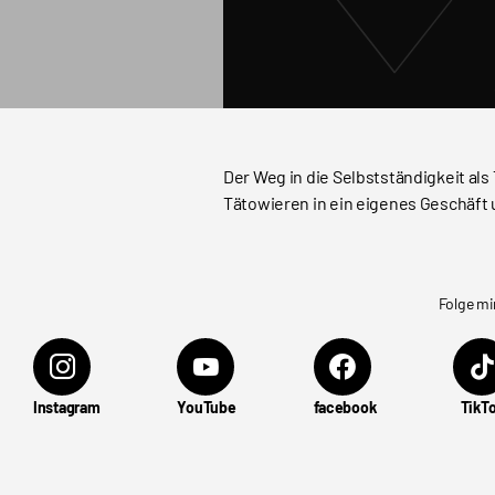
Der Weg in die Selbstständigkeit al
Tätowieren in ein eigenes Geschäf
Folge mi
Instagram
YouTube
facebook
TikT