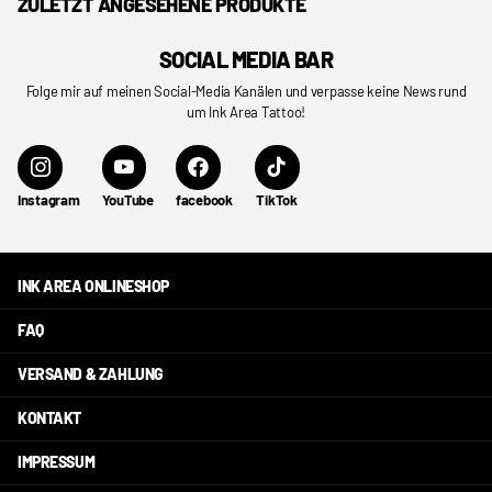
ZULETZT ANGESEHENE PRODUKTE
SOCIAL MEDIA BAR
Folge mir auf meinen Social-Media Kanälen und verpasse keine News rund
um Ink Area Tattoo!
Instagram
YouTube
facebook
TikTok
INK AREA ONLINESHOP
FAQ
VERSAND & ZAHLUNG
KONTAKT
IMPRESSUM