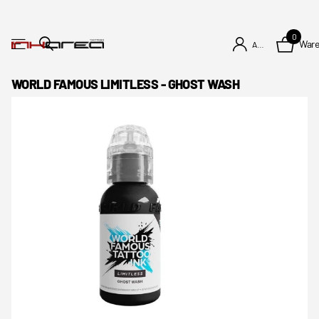
0
War
Anmelden
WORLD FAMOUS LIMITLESS - GHOST WASH