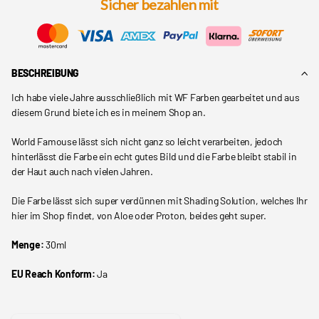
Sicher bezahlen mit
BESCHREIBUNG
Ich habe viele Jahre ausschließlich mit WF Farben gearbeitet und aus
diesem Grund biete ich es in meinem Shop an.
World Famouse lässt sich nicht ganz so leicht verarbeiten, jedoch
hinterlässt die Farbe ein echt gutes Bild und die Farbe bleibt stabil in
der Haut auch nach vielen Jahren.
Die Farbe lässt sich super verdünnen mit Shading Solution, welches Ihr
hier im Shop findet, von Aloe oder Proton, beides geht super.
Menge:
30ml
EU Reach Konform:
Ja