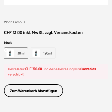
World Famous
CHF 13.00 inkl. MwSt. zzgl. Versandkosten
Inhalt
30ml
120ml
Bestelle für
CHF 150.00
und deine Bestellung wird
kostenlos
verschickt!
Zum Warenkorb hinzufügen