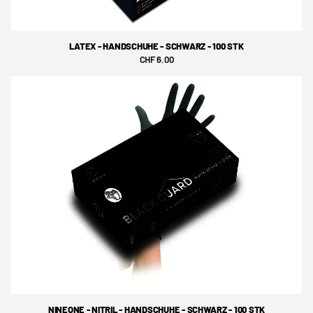
LATEX - HANDSCHUHE - SCHWARZ - 100 STK
CHF 6.00
NINEONE - NITRIL - HANDSCHUHE - SCHWARZ - 100 STK