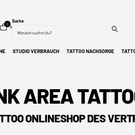
Suche
0
Warenkorb
NE
STUDIO VERBRAUCH
TATTOO NACHSORGE
TATT
NK AREA TATT
ATTOO ONLINESHOP DES VER