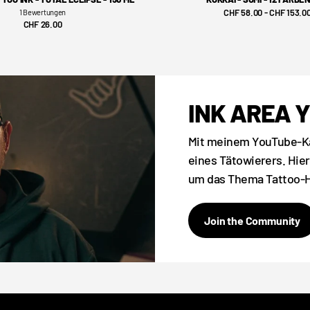
CHF 58.00
- CHF 153.0
1
Bewertungen
CHF 26.00
INK AREA 
Mit meinem YouTube-Ka
eines Tätowierers. Hier
um das Thema Tattoo-Ha
Join the Community