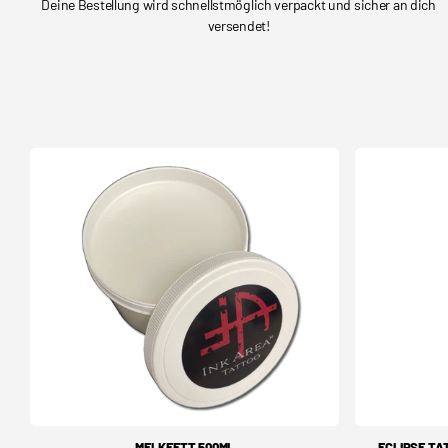
Deine Bestellung wird schnellstmöglich verpackt und sicher an dich
versendet!
MELKFETT 500ML
ECLIPSE TAT