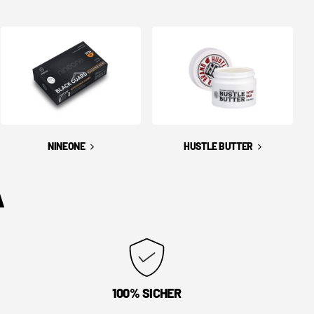
NINEONE
HUSTLE BUTTER
A
100% SICHER