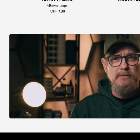
4
Bewertungen
CHF 7.00