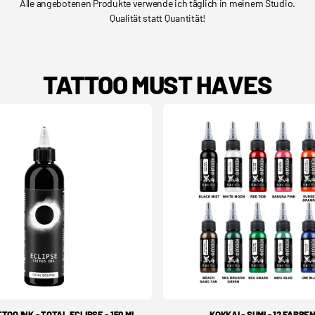
Alle angebotenen Produkte verwende ich täglich in meinem Studio.
Qualität statt Quantität!
TATTOO MUST HAVES
TOO INK - TOTAL ECLIPSE - 150 ML
KOKKAI - SUMI - 12 FARBE