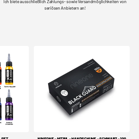
Ich biete ausschließlich Zahlungs- sowie Versandmöglichkeiten von
seriösen Anbietern an!
N SET
NINEONE - NITRIL - HANDSCHUHE - SCHWARZ - 100