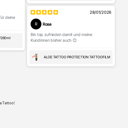
28/01/2026
für deine
R
Rose
Bin top zufrieden damit und meine
/260ml
Kundinnen bisher auch 😊
ALOE TATTOO PROTECTION TATTOOFILM
a Tattoo!