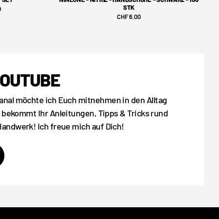
STK
0
CHF 6.00
YOUTUBE
nal möchte ich Euch mitnehmen in den Alltag
bekommt Ihr Anleitungen, Tipps & Tricks rund
ndwerk! Ich freue mich auf Dich!