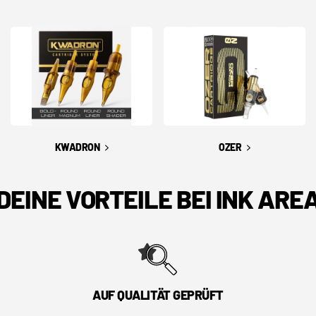
KWADRON
OZER
DEINE VORTEILE BEI INK ARE
AUF QUALITÄT GEPRÜFT