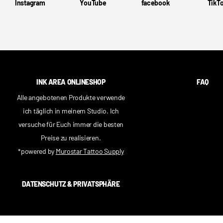
Instagram
YouTube
facebook
TikT
INK AREA ONLINESHOP
FAQ
Alle angebotenen Produkte verwende
ich täglich in meinem Studio. Ich
versuche für Euch immer die besten
Preise zu realisieren.
*powered by
Murostar Tattoo Supply
DATENSCHUTZ & PRIVATSPHÄRE