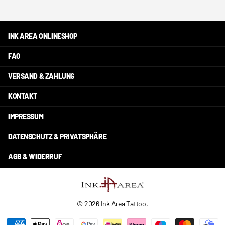
INK AREA ONLINESHOP
FAQ
VERSAND & ZAHLUNG
KONTAKT
IMPRESSUM
DATENSCHUTZ & PRIVATSPHÄRE
AGB & WIDERRUF
©
2026
Ink Area Tattoo,