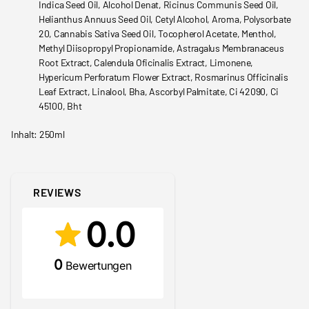
Indica Seed Oil, Alcohol Denat, Ricinus Communis Seed Oil,
Helianthus Annuus Seed Oil, Cetyl Alcohol, Aroma, Polysorbate
20, Cannabis Sativa Seed Oil, Tocopherol Acetate, Menthol,
Methyl Diisopropyl Propionamide, Astragalus Membranaceus
Root Extract, Calendula Oficinalis Extract, Limonene,
Hypericum Perforatum Flower Extract, Rosmarinus Officinalis
Leaf Extract, Linalool, Bha, Ascorbyl Palmitate, Ci 42090, Ci
45100, Bht
Inhalt: 250ml
REVIEWS
0.0
0
Bewertungen