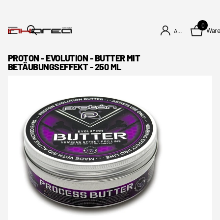
0
War
Anmelden
PROTON - EVOLUTION - BUTTER MIT
BETÄUBUNGSEFFEKT - 250 ML