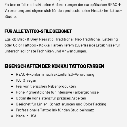
Farben erfüllen die aktuellen Anforderungen der europäischen REACH-
Verordnung und eignen sich für den professionellen Einsatz im Tattoo-
Studio.
FÜR ALLE TATTOO-STILE GEEIGNET
Egal ob Black & Grey, Realistic, Traditional, Neo Traditional, Lettering
oder Color Tattoos – Kokkai Farben liefern zuverlässige Ergebnisse für
unterschiedlichste Techniken und Anwendungen.
EIGENSCHAFTEN DER KOKKAI TATTOO FARBEN
REACH-konform nach aktueller EU-Verordnung
100 % vegan
Frei von tierischen Nebenprodukten
Hohe Pigmentdichte für intensive Farbergebnisse
Optimale Konsistenz für präzises Arbeiten
Geeignet für Linien, Schattierungen und Color Packing
Professionelle Tattoo Ink für den Studioeinsatz
Made in USA