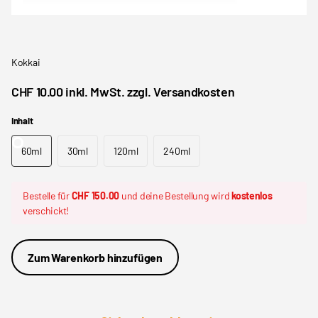
Kokkai
CHF 10.00 inkl. MwSt. zzgl. Versandkosten
Inhalt
60ml
30ml
120ml
240ml
Bestelle für
CHF 150.00
und deine Bestellung wird
kostenlos
verschickt!
Zum Warenkorb hinzufügen