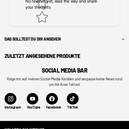
No reviews yet, lead the way and share
your thoughts
DAS SOLLTEST DU DIR ANSEHEN
ZULETZT ANGESEHENE PRODUKTE
SOCIAL MEDIA BAR
Folge mir auf meinen Social-Media Kanälen und verpasse keine News rund
um Ink Area Tattoo!
Instagram
YouTube
facebook
TikTok