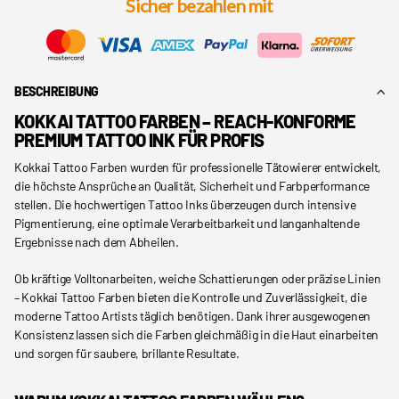
Sicher bezahlen mit
BESCHREIBUNG
KOKKAI TATTOO FARBEN – REACH-KONFORME
PREMIUM TATTOO INK FÜR PROFIS
Kokkai Tattoo Farben wurden für professionelle Tätowierer entwickelt,
die höchste Ansprüche an Qualität, Sicherheit und Farbperformance
stellen. Die hochwertigen Tattoo Inks überzeugen durch intensive
Pigmentierung, eine optimale Verarbeitbarkeit und langanhaltende
Ergebnisse nach dem Abheilen.
Ob kräftige Volltonarbeiten, weiche Schattierungen oder präzise Linien
– Kokkai Tattoo Farben bieten die Kontrolle und Zuverlässigkeit, die
moderne Tattoo Artists täglich benötigen. Dank ihrer ausgewogenen
Konsistenz lassen sich die Farben gleichmäßig in die Haut einarbeiten
und sorgen für saubere, brillante Resultate.