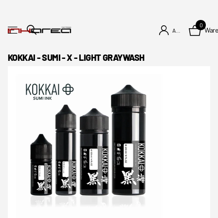
0
War
Anmelden
KOKKAI - SUMI - X - LIGHT GRAYWASH