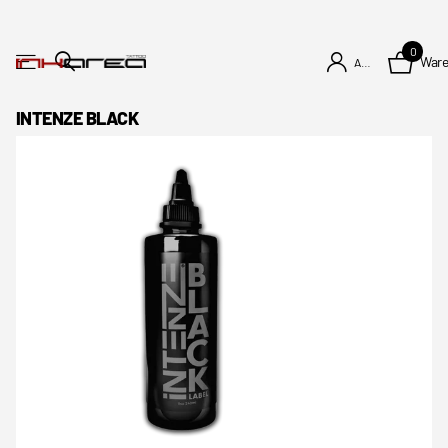
0
War
Anmelden
INTENZE BLACK