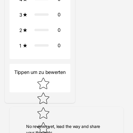
0
3
0
2
0
1
Tippen um zu bewerten
No reviews yet, lead the way and share
your thoughts