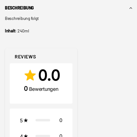
BESCHREIBUNG
Beschreibung folgt
Inhalt:
240ml
REVIEWS
0.0
0
Bewertungen
0
5
0
4