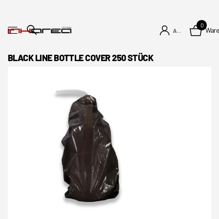
0
War
Anmelden
BLACK LINE BOTTLE COVER 250 STÜCK