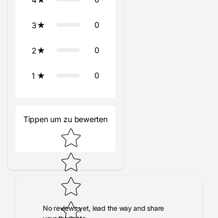
4
0
3
0
2
0
1
Tippen um zu bewerten
No reviews yet, lead the way and share