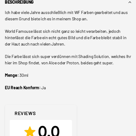
BESCHREIBUNG
Ich habe viele Jahre ausschließlich mit WF Farben gearbeitet und aus
diesem Grund biete ich es in meinem Shop an.
World Famouse lässt sich nicht ganz so leicht verarbeiten, jedoch
hinterlässt die Farbe ein echt gutes Bild und die Farbe bleibt stabil in
der Haut auch nach vielen Jahren.
Die Farbe lässt sich super verdünnen mit Shading Solution, welches Ihr
hier im Shop findet, von Aloe oder Proton, beides geht super.
Menge:
30ml
EU Reach Konform:
Ja
REVIEWS
0.0