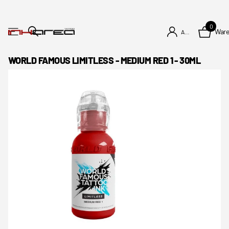
0
War
Anmelden
WORLD FAMOUS LIMITLESS - MEDIUM RED 1 - 30ML