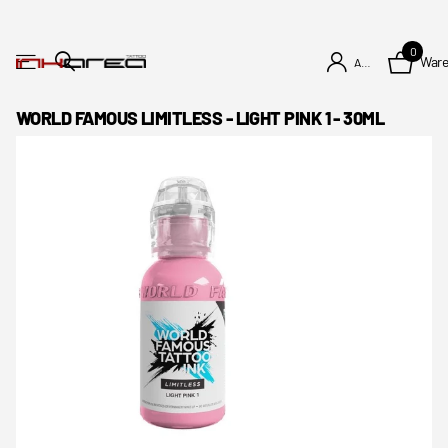
0
War
Anmelden
WORLD FAMOUS LIMITLESS - LIGHT PINK 1 - 30ML