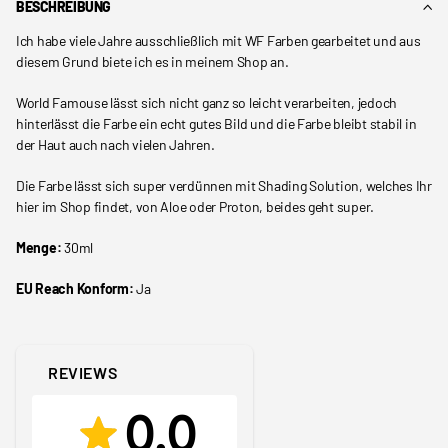
BESCHREIBUNG
Ich habe viele Jahre ausschließlich mit WF Farben gearbeitet und aus
diesem Grund biete ich es in meinem Shop an.
World Famouse lässt sich nicht ganz so leicht verarbeiten, jedoch
hinterlässt die Farbe ein echt gutes Bild und die Farbe bleibt stabil in
der Haut auch nach vielen Jahren.
Die Farbe lässt sich super verdünnen mit Shading Solution, welches Ihr
hier im Shop findet, von Aloe oder Proton, beides geht super.
Menge:
30ml
EU Reach Konform:
Ja
REVIEWS
0.0