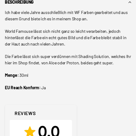
BESCHREIBUNG
Ich habe viele Jahre ausschließlich mit WF Farben gearbeitet und aus
diesem Grund biete ich es in meinem Shop an.
World Famouse lässt sich nicht ganz so leicht verarbeiten, jedoch
hinterlässt die Farbe ein echt gutes Bild und die Farbe bleibt stabil in
der Haut auch nach vielen Jahren.
Die Farbe lässt sich super verdünnen mit Shading Solution, welches Ihr
hier im Shop findet, von Aloe oder Proton, beides geht super.
Menge:
30ml
EU Reach Konform:
Ja
REVIEWS
0.0