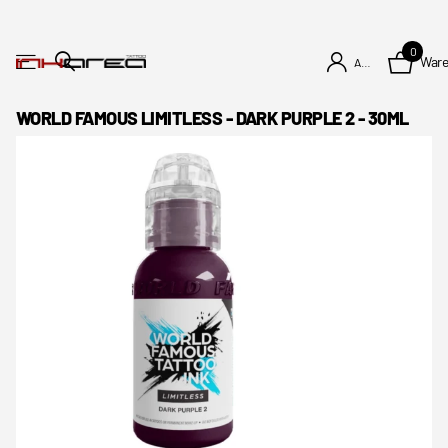
0
War
Anmelden
WORLD FAMOUS LIMITLESS - DARK PURPLE 2 - 30ML