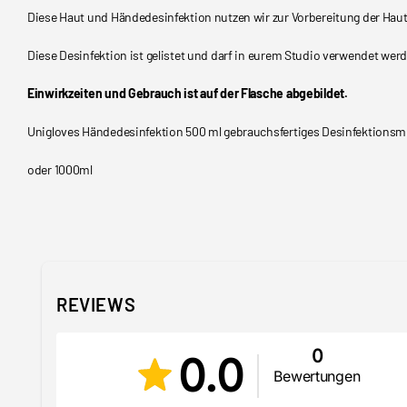
Diese Haut und Händedesinfektion nutzen wir zur Vorbereitung der Haut
Diese Desinfektion ist gelistet und darf in eurem Studio verwendet wer
Einwirkzeiten und Gebrauch ist auf der Flasche abgebildet.
Unigloves Händedesinfektion 500 ml gebrauchsfertiges Desinfektionsmi
oder 1000ml
REVIEWS
0
0.0
Bewertungen