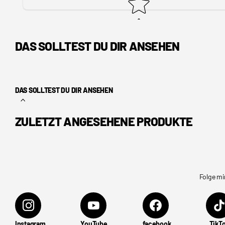
DAS SOLLTEST DU DIR ANSEHEN
DAS SOLLTEST DU DIR ANSEHEN
ZULETZT ANGESEHENE PRODUKTE
Folge mi
Instagram
YouTube
facebook
TikT