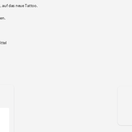
, auf das neue Tattoo.
den.
ttel