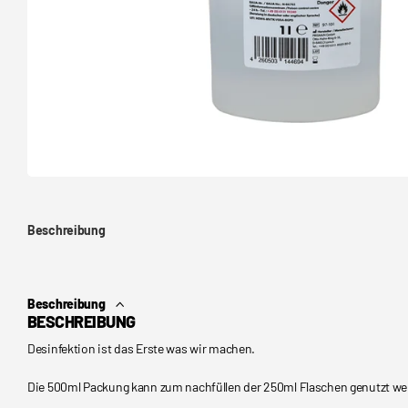
Beschreibung
Beschreibung
BESCHREIBUNG
Desinfektion ist das Erste was wir machen.
Die 500ml Packung kann zum nachfüllen der 250ml Flaschen genutzt we