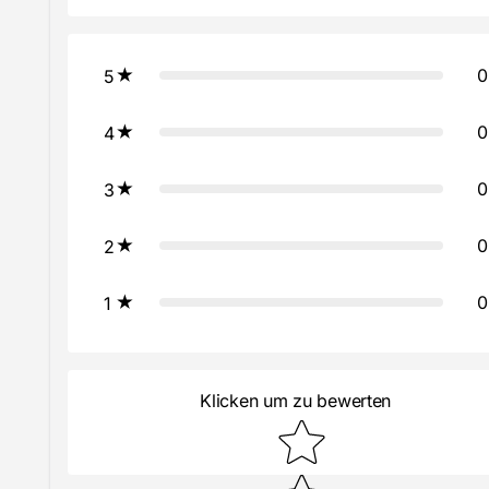
0
5
0
4
0
3
0
2
0
1
Klicken um zu bewerten