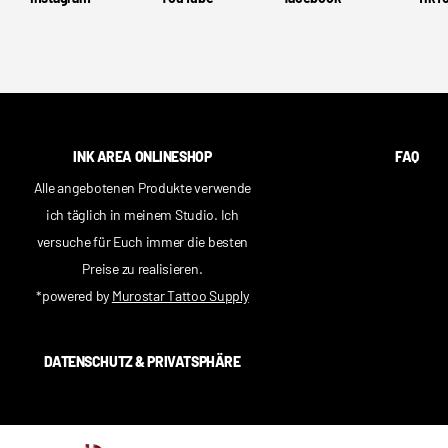
INK AREA ONLINESHOP
FAQ
Alle angebotenen Produkte verwende
ich täglich in meinem Studio. Ich
versuche für Euch immer die besten
Preise zu realisieren.
*powered by
Murostar Tattoo Supply
DATENSCHUTZ & PRIVATSPHÄRE