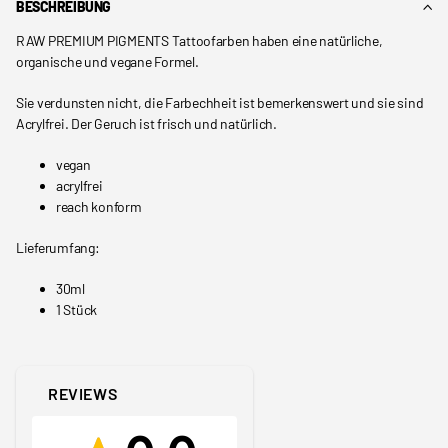
BESCHREIBUNG
RAW PREMIUM PIGMENTS Tattoofarben haben eine natürliche,
organische und vegane Formel.
Sie verdunsten nicht, die Farbechheit ist bemerkenswert und sie sind
Acrylfrei. Der Geruch ist frisch und natürlich.
vegan
acrylfrei
reach konform
Lieferumfang:
30ml
1 Stück
REVIEWS