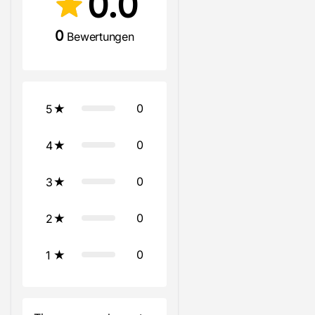
0.0
0
Bewertungen
0
5
0
4
0
3
0
2
0
1