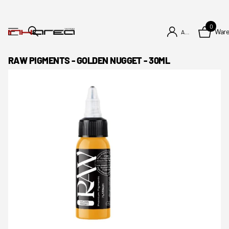
0
War
Anmelden
RAW PIGMENTS - GOLDEN NUGGET - 30ML