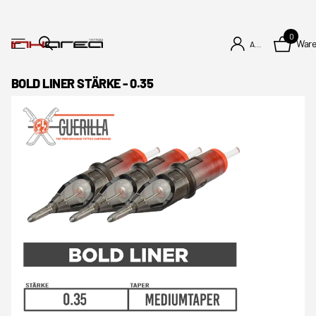
0
War
Anmelden
BOLD LINER STÄRKE - 0.35