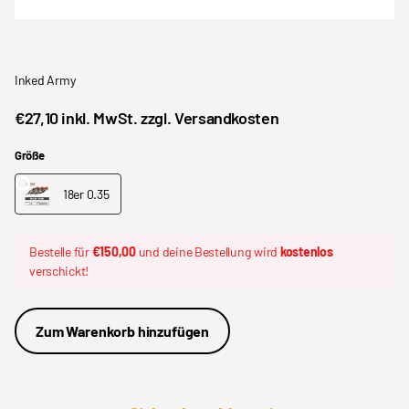
Inked Army
€27,10 inkl. MwSt. zzgl. Versandkosten
Größe
18er 0.35
Bestelle für
€150,00
und deine Bestellung wird
kostenlos
verschickt!
Zum Warenkorb hinzufügen